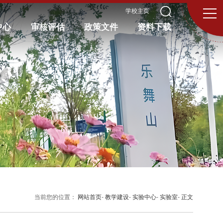
学校主页
中心
审核评估
政策文件
资料下载
当前您的位置：
网站首页
-
教学建设
-
实验中心
-
实验室
-
正文