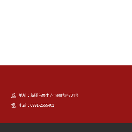
地址：新疆乌鲁木齐市团结路734号
电话：0991-2555401