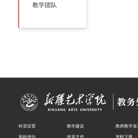
教学团队
科室设置
教学建设
教师教学发
审核评估
政策文件
资料下载