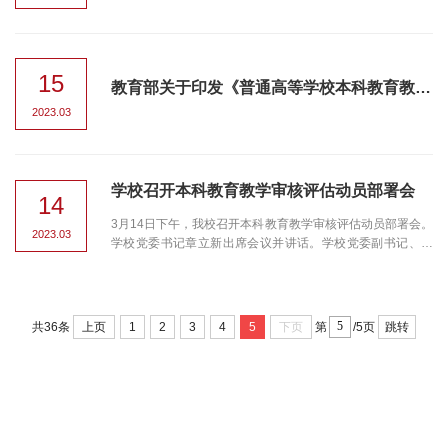
15
教育部关于印发《普通高等学校本科教育教学 审核评估实施方案（2021—2025年）》的通知
2023.03
学校召开本科教育教学审核评估动员部署会
14
3月14日下午，我校召开本科教育教学审核评估动员部署会。
2023.03
学校党委书记章立新出席会议并讲话。学校党委副书记、院
长莫合德尔·亚森就新一轮审核评估工作进行了安排部署。学
校党委常委、副院长全立新对学校五年来教学工...
上页
1
2
3
4
5
下页
跳转
共36条
第
/5页